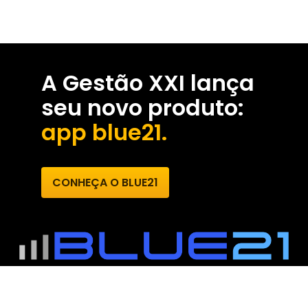
A Gestão XXI lança
seu novo produto:
app blue21.
CONHEÇA O BLUE21